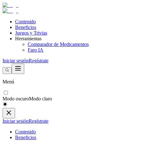
Contenido
Beneficios
Juegos y Trivias
Herramientas
Comparador de Medicamentos
Faro IA
Iniciar sesión
Regístrate
Menú
Modo oscuro
Modo claro
Iniciar sesión
Regístrate
Contenido
Beneficios