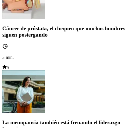
Cáncer de próstata, el chequeo que muchos hombres
siguen postergando
3
min.
5
La menopausia también está frenando el liderazgo