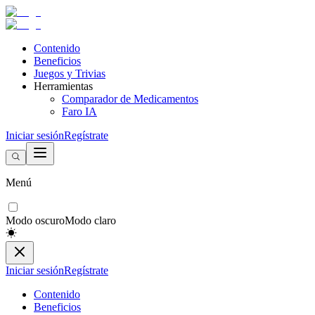
Contenido
Beneficios
Juegos y Trivias
Herramientas
Comparador de Medicamentos
Faro IA
Iniciar sesión
Regístrate
Menú
Modo oscuro
Modo claro
Iniciar sesión
Regístrate
Contenido
Beneficios