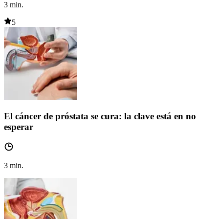
3
min.
5
El cáncer de próstata se cura: la clave está en no
esperar
3
min.