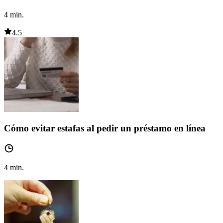
4
min.
4.5
Cómo evitar estafas al pedir un préstamo en línea
4
min.