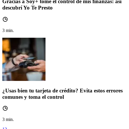
Gracias a Soy+ tomé el control de mis finanzas: así
descubrí Yo Te Presto
3
min.
¿Usas bien tu tarjeta de crédito? Evita estos errores
comunes y toma el control
3
min.