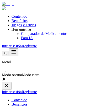
Contenido
Beneficios
Juegos y Trivias
Herramientas
Comparador de Medicamentos
Faro IA
Iniciar sesión
Regístrate
Menú
Modo oscuro
Modo claro
Iniciar sesión
Regístrate
Contenido
Beneficios