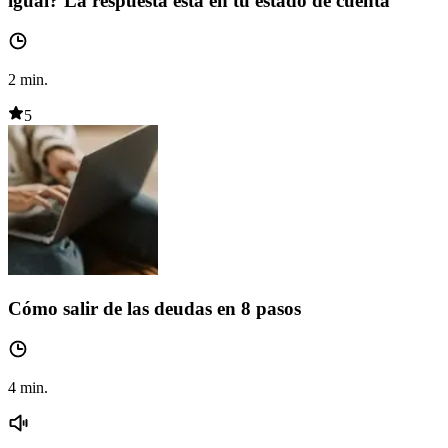
igual? La respuesta está en tu estado de cuenta
2
min.
5
Cómo salir de las deudas en 8 pasos
4
min.