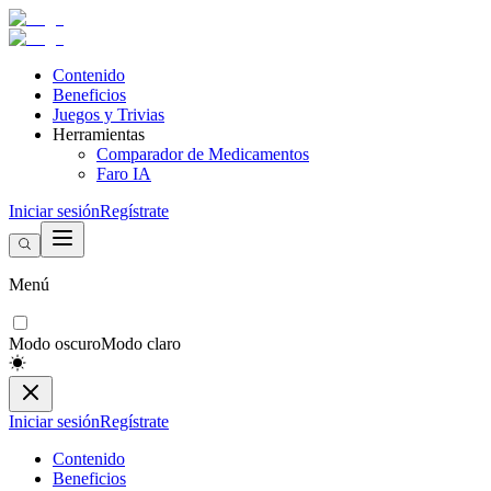
Contenido
Beneficios
Juegos y Trivias
Herramientas
Comparador de Medicamentos
Faro IA
Iniciar sesión
Regístrate
Menú
Modo oscuro
Modo claro
Iniciar sesión
Regístrate
Contenido
Beneficios