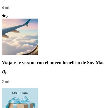
4
min.
5
Viaja este verano con el nuevo beneficio de Soy Más
2
min.