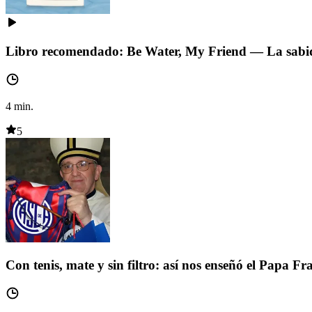
Libro recomendado: Be Water, My Friend — La sabidu
4
min.
5
Con tenis, mate y sin filtro: así nos enseñó el Papa Fr