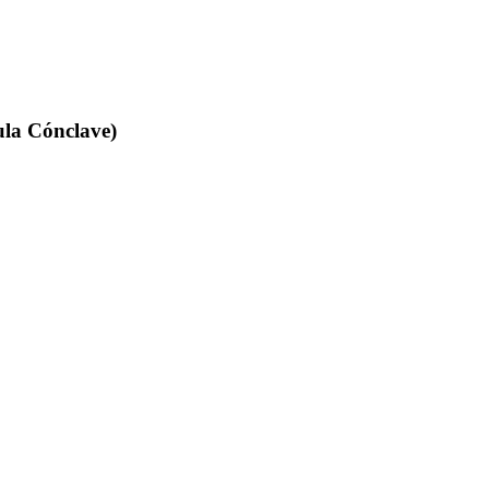
ula Cónclave)