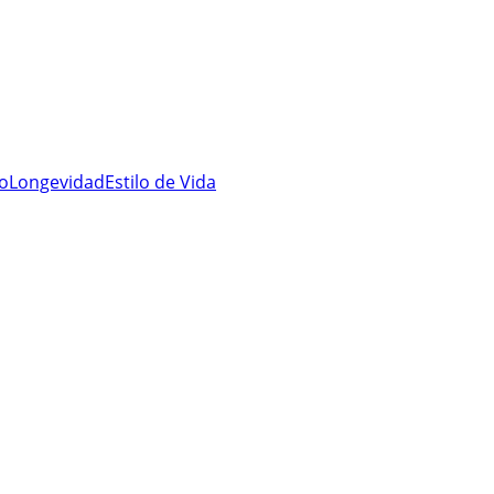
ro
Longevidad
Estilo de Vida