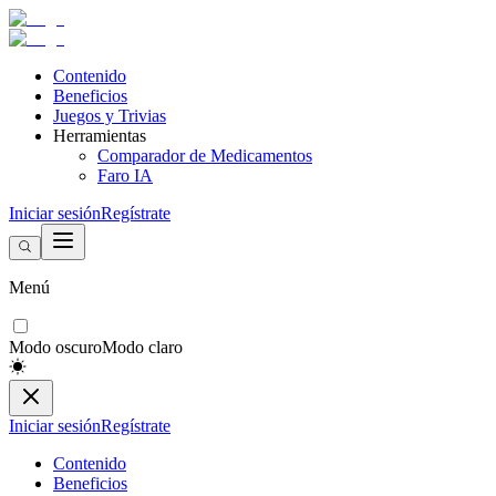
Contenido
Beneficios
Juegos y Trivias
Herramientas
Comparador de Medicamentos
Faro IA
Iniciar sesión
Regístrate
Menú
Modo oscuro
Modo claro
Iniciar sesión
Regístrate
Contenido
Beneficios