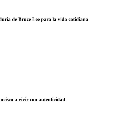
ría de Bruce Lee para la vida cotidiana
ancisco a vivir con autenticidad