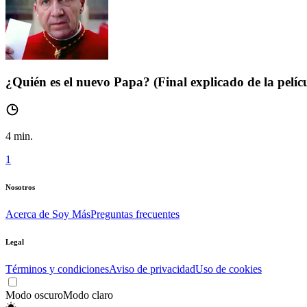
¿Quién es el nuevo Papa? (Final explicado de la pelíc
4
min.
1
Nosotros
Acerca de Soy Más
Preguntas frecuentes
Legal
Términos y condiciones
Aviso de privacidad
Uso de cookies
Modo oscuro
Modo claro