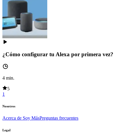
¿Cómo configurar tu Alexa por primera vez?
4
min.
5
1
Nosotros
Acerca de Soy Más
Preguntas frecuentes
Legal