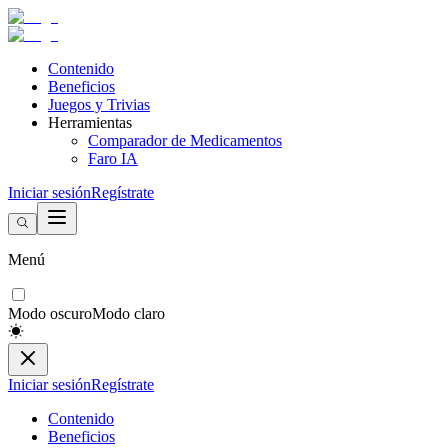
Contenido
Beneficios
Juegos y Trivias
Herramientas
Comparador de Medicamentos
Faro IA
Iniciar sesión
Regístrate
Menú
Modo oscuro
Modo claro
Iniciar sesión
Regístrate
Contenido
Beneficios