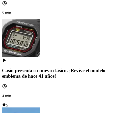
5
min.
Casio presenta su nuevo clásico. ¡Revive el modelo
emblema de hace 41 años!
4
min.
5