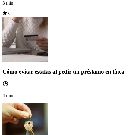
3
min.
5
Cómo evitar estafas al pedir un préstamo en línea
4
min.