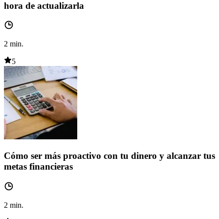
hora de actualizarla
2
min.
5
Cómo ser más proactivo con tu dinero y alcanzar tus
metas financieras
2
min.