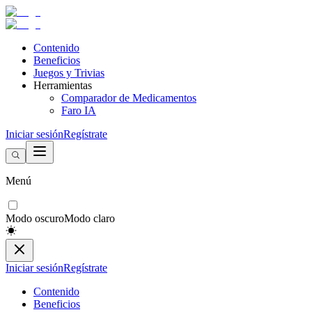
Contenido
Beneficios
Juegos y Trivias
Herramientas
Comparador de Medicamentos
Faro IA
Iniciar sesión
Regístrate
Menú
Modo oscuro
Modo claro
Iniciar sesión
Regístrate
Contenido
Beneficios