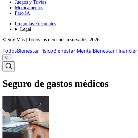
Juegos y Trivias
Medicamentos
Faro IA
Preguntas Frecuentes
Legal
© Soy Más | Todos los derechos reservados,
2026
.
Todos
Bienestar Físico
Bienestar Mental
Bienestar Financie
Seguro de gastos médicos