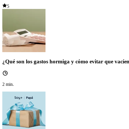
5
¿Qué son los gastos hormiga y cómo evitar que vacíen
2
min.