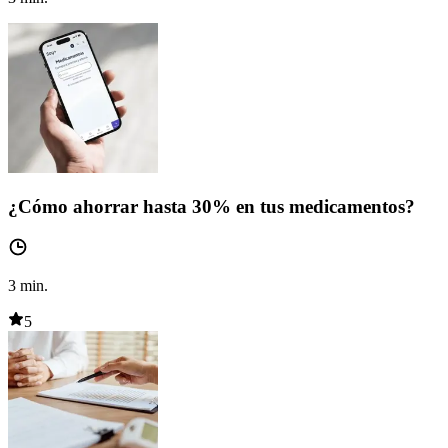
¿Cómo ahorrar hasta 30% en tus medicamentos?
3
min.
5