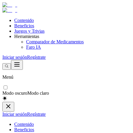
Contenido
Beneficios
Juegos y Trivias
Herramientas
Comparador de Medicamentos
Faro IA
Iniciar sesión
Regístrate
Menú
Modo oscuro
Modo claro
Iniciar sesión
Regístrate
Contenido
Beneficios