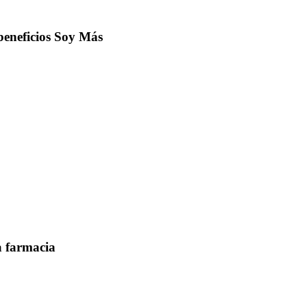
 beneficios Soy Más
a farmacia