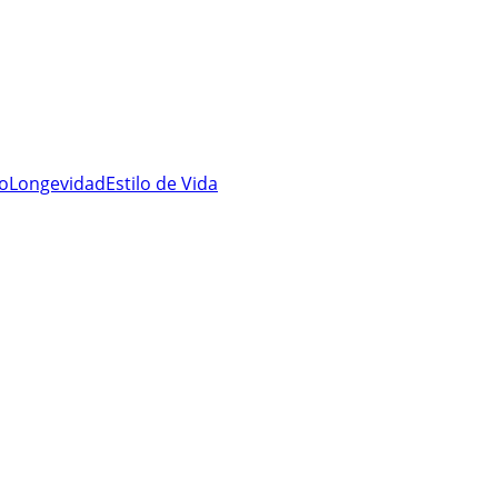
ro
Longevidad
Estilo de Vida