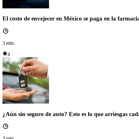
El costo de envejecer en México se paga en la farmaci
3
min.
4
¿Aún sin seguro de auto? Esto es lo que arriesgas cad
3
min.