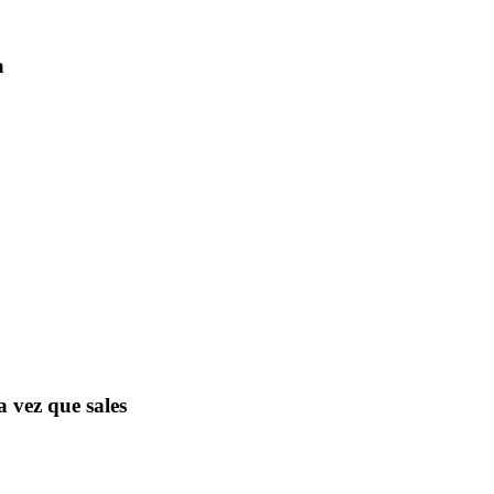
a
a vez que sales