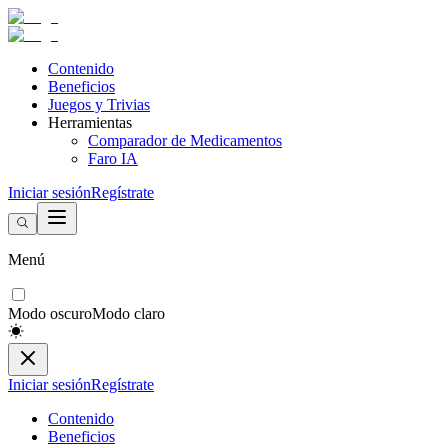
Contenido
Beneficios
Juegos y Trivias
Herramientas
Comparador de Medicamentos
Faro IA
Iniciar sesión
Regístrate
Menú
Modo oscuro
Modo claro
Iniciar sesión
Regístrate
Contenido
Beneficios