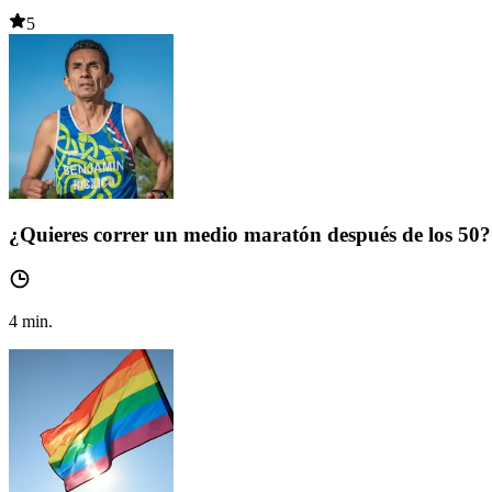
5
¿Quieres correr un medio maratón después de los 50?
4
min.