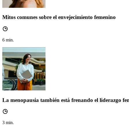
Mitos comunes sobre el envejecimiento femenino
6
min.
La menopausia también está frenando el liderazgo f
3
min.