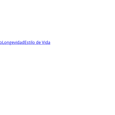
ro
Longevidad
Estilo de Vida