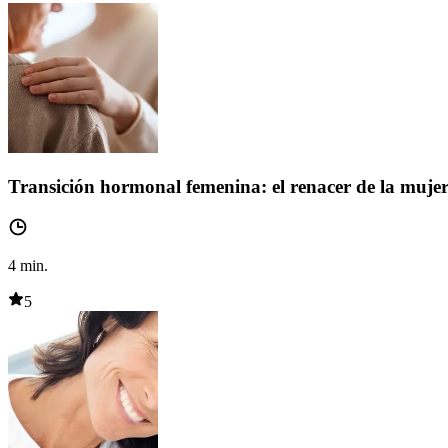
Transición hormonal femenina: el renacer de la mujer
4
min.
5