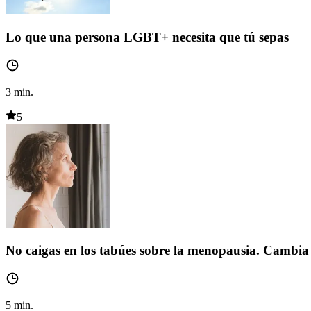
Lo que una persona LGBT+ necesita que tú sepas
3
min.
5
No caigas en los tabúes sobre la menopausia. Cambia
5
min.