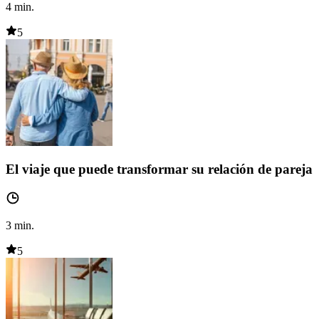
4
min.
5
El viaje que puede transformar su relación de pareja
3
min.
5