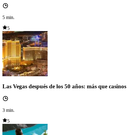
5
min.
5
Las Vegas después de los 50 años: más que casinos
3
min.
5