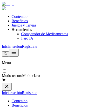
Contenido
Beneficios
Juegos y Trivias
Herramientas
Comparador de Medicamentos
Faro IA
Iniciar sesión
Regístrate
Menú
Modo oscuro
Modo claro
Iniciar sesión
Regístrate
Contenido
Beneficios