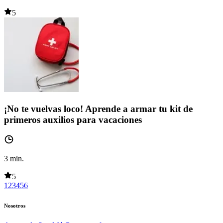
5
¡No te vuelvas loco! Aprende a armar tu kit de
primeros auxilios para vacaciones
3
min.
5
1
2
3
4
5
6
Nosotros