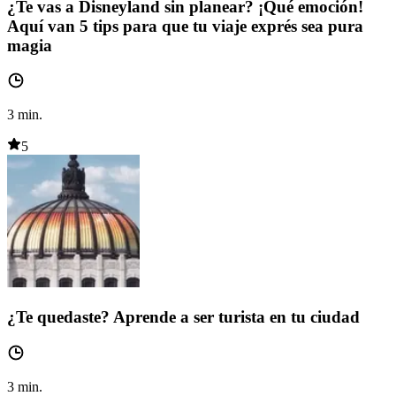
¿Te vas a Disneyland sin planear? ¡Qué emoción!
Aquí van 5 tips para que tu viaje exprés sea pura
magia
3
min.
5
¿Te quedaste? Aprende a ser turista en tu ciudad
3
min.