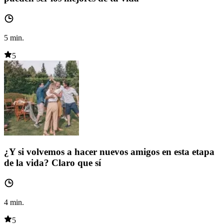
5
min.
5
¿Y si volvemos a hacer nuevos amigos en esta etapa
de la vida? Claro que sí
4
min.
5