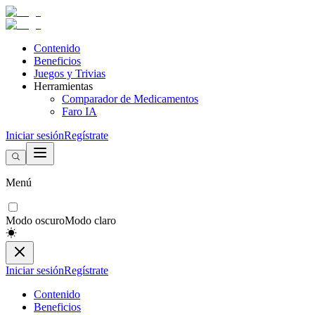
Contenido
Beneficios
Juegos y Trivias
Herramientas
Comparador de Medicamentos
Faro IA
Iniciar sesión
Regístrate
Menú
Modo oscuro
Modo claro
Iniciar sesión
Regístrate
Contenido
Beneficios