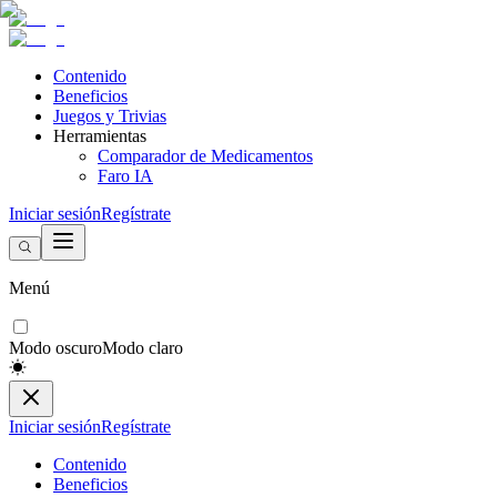
Contenido
Beneficios
Juegos y Trivias
Herramientas
Comparador de Medicamentos
Faro IA
Iniciar sesión
Regístrate
Menú
Modo oscuro
Modo claro
Iniciar sesión
Regístrate
Contenido
Beneficios