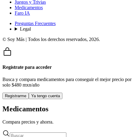
Juegos y Trivias
Medicamentos
Faro IA
Preguntas Frecuentes
Legal
© Soy Más | Todos los derechos reservados,
2026
.
Regístrate para acceder
Busca y compara medicamentos para conseguir el mejor precio por
solo
$480 mxn/año
Registrarme
Ya tengo cuenta
Medicamentos
Compara precios y ahorra.