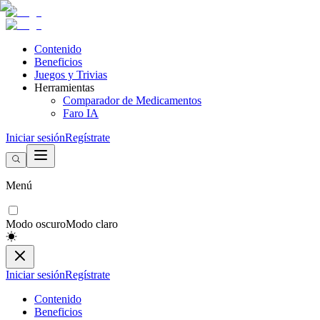
Contenido
Beneficios
Juegos y Trivias
Herramientas
Comparador de Medicamentos
Faro IA
Iniciar sesión
Regístrate
Menú
Modo oscuro
Modo claro
Iniciar sesión
Regístrate
Contenido
Beneficios