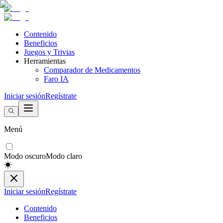
Contenido
Beneficios
Juegos y Trivias
Herramientas
Comparador de Medicamentos
Faro IA
Iniciar sesión
Regístrate
Menú
Modo oscuro
Modo claro
Iniciar sesión
Regístrate
Contenido
Beneficios