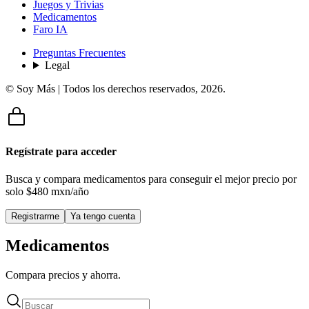
Juegos y Trivias
Medicamentos
Faro IA
Preguntas Frecuentes
Legal
© Soy Más | Todos los derechos reservados,
2026
.
Regístrate para acceder
Busca y compara medicamentos para conseguir el mejor precio por
solo
$480 mxn/año
Registrarme
Ya tengo cuenta
Medicamentos
Compara precios y ahorra.