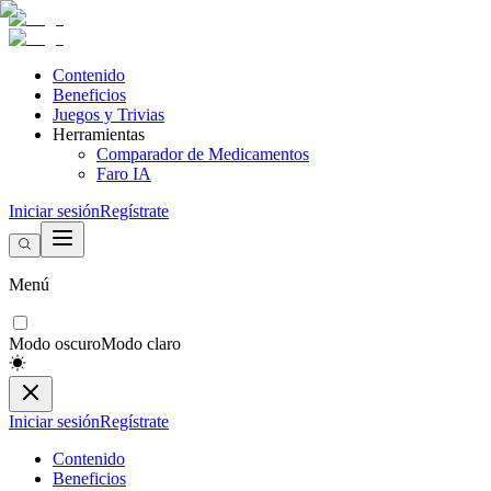
Contenido
Beneficios
Juegos y Trivias
Herramientas
Comparador de Medicamentos
Faro IA
Iniciar sesión
Regístrate
Menú
Modo oscuro
Modo claro
Iniciar sesión
Regístrate
Contenido
Beneficios