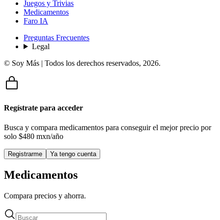
Juegos y Trivias
Medicamentos
Faro IA
Preguntas Frecuentes
Legal
© Soy Más | Todos los derechos reservados,
2026
.
Regístrate para acceder
Busca y compara medicamentos para conseguir el mejor precio por
solo
$480 mxn/año
Registrarme
Ya tengo cuenta
Medicamentos
Compara precios y ahorra.