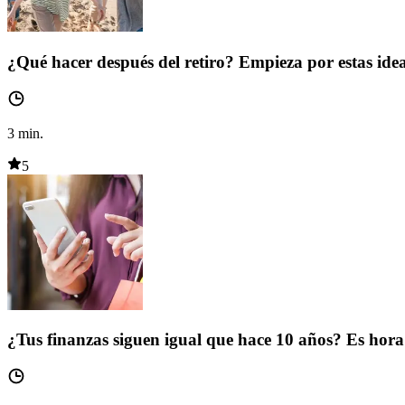
¿Qué hacer después del retiro? Empieza por estas ide
3
min.
5
¿Tus finanzas siguen igual que hace 10 años? Es hora 