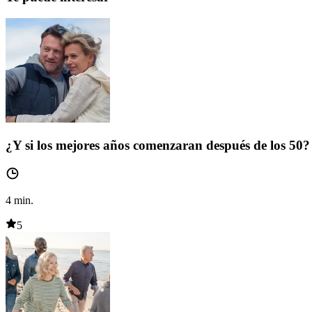
¿Y si los mejores años comenzaran después de los 50?
4
min.
5