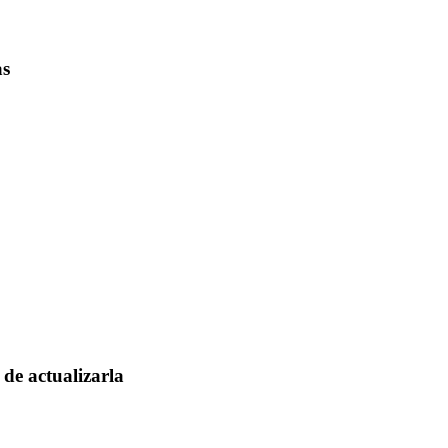
as
de actualizarla