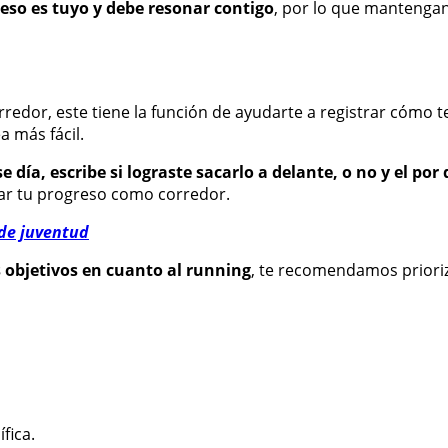
eso es tuyo y debe resonar contigo
, por lo que mantengan
dor, este tiene la función de ayudarte a registrar cómo te si
 más fácil.
día, escribe si lograste sacarlo a delante, o no y el por
car tu progreso como corredor.
de juventud
s objetivos en cuanto al running
, te recomendamos prioriza
fica.