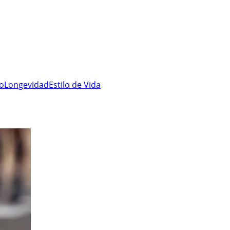
ro
Longevidad
Estilo de Vida