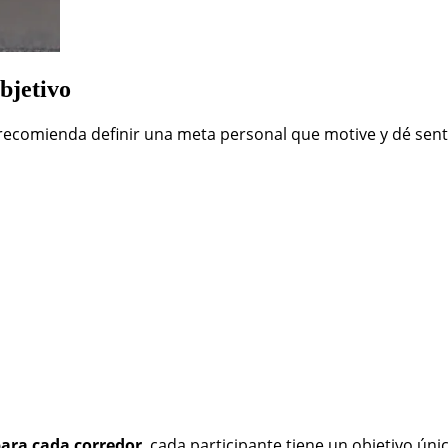
bjetivo
recomienda definir una meta personal que motive y dé sentid
para cada corredor
, cada participante tiene un objetivo únic