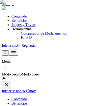
Contenido
Beneficios
Juegos y Trivias
Herramientas
Comparador de Medicamentos
Faro IA
Iniciar sesión
Regístrate
Menú
Modo oscuro
Modo claro
Iniciar sesión
Regístrate
Contenido
Beneficios