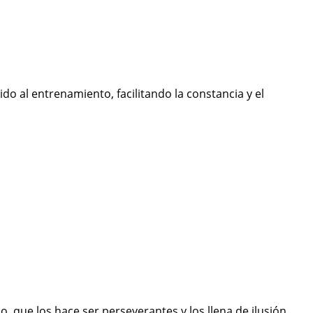
o al entrenamiento, facilitando la constancia y el
o, que los hace ser perseverantes y los llena de ilusión.