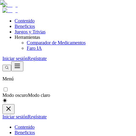
Contenido
Beneficios
Juegos y Trivias
Herramientas
Comparador de Medicamentos
Faro IA
Iniciar sesión
Regístrate
Menú
Modo oscuro
Modo claro
Iniciar sesión
Regístrate
Contenido
Beneficios