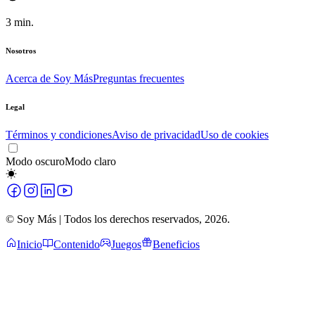
3
min.
Nosotros
Acerca de Soy Más
Preguntas frecuentes
Legal
Términos y condiciones
Aviso de privacidad
Uso de cookies
Modo oscuro
Modo claro
© Soy Más | Todos los derechos reservados,
2026
.
Inicio
Contenido
Juegos
Beneficios