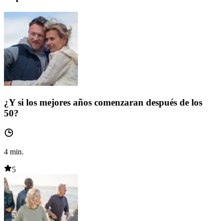
¿Y si los mejores años comenzaran después de los
50?
4
min.
5