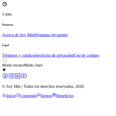
1
min.
Nosotros
Acerca de Soy Más
Preguntas frecuentes
Legal
Términos y condiciones
Aviso de privacidad
Uso de cookies
Modo oscuro
Modo claro
© Soy Más | Todos los derechos reservados,
2026
.
Inicio
Contenido
Juegos
Beneficios