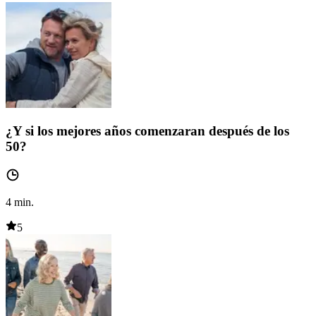
¿Y si los mejores años comenzaran después de los
50?
4
min.
5