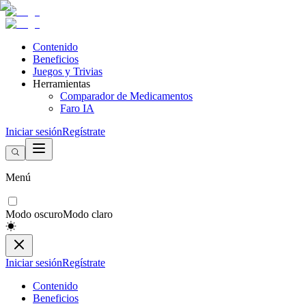
Contenido
Beneficios
Juegos y Trivias
Herramientas
Comparador de Medicamentos
Faro IA
Iniciar sesión
Regístrate
Menú
Modo oscuro
Modo claro
Iniciar sesión
Regístrate
Contenido
Beneficios