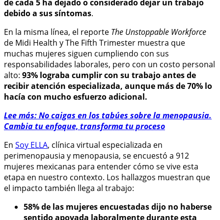
de cada 5 ha dejado o considerado dejar un trabajo
debido a sus síntomas
.
En la misma línea, el reporte
The Unstoppable Workforce
de Midi Health y The Fifth Trimester muestra que
muchas mujeres siguen cumpliendo con sus
responsabilidades laborales, pero con un costo personal
alto:
93% lograba cumplir con su trabajo antes de
recibir atención especializada, aunque más de 70% lo
hacía con mucho esfuerzo adicional.
Lee más: No caigas en los tabúes sobre la menopausia.
Cambia tu enfoque, transforma tu proceso
En
Soy ELLA
, clínica virtual especializada en
perimenopausia y menopausia, se encuestó a 912
mujeres mexicanas para entender cómo se vive esta
etapa en nuestro contexto. Los hallazgos muestran que
el impacto también llega al trabajo:
58% de las mujeres encuestadas dijo no haberse
sentido apoyada laboralmente durante esta