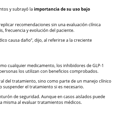
ntos y subrayó la
importancia de su uso bajo
replicar recomendaciones sin una evaluación clínica
, frecuencia y evolución del paciente.
o causa daño”, dijo, al referirse a la creciente
como cualquier medicamento, los inhibidores de GLP-1
 personas los utilizan con beneficios comprobados.
ral del tratamiento, sino como parte de un manejo clínico
o suspender el tratamiento si es necesario.
 cinturón de seguridad. Aunque en casos aislados puede
la misma al evaluar tratamientos médicos.