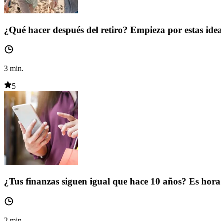
¿Qué hacer después del retiro? Empieza por estas ide
3
min.
5
¿Tus finanzas siguen igual que hace 10 años? Es hora 
2
min.