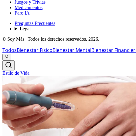
Juegos y Trivias
Medicamentos
Faro IA
Preguntas Frecuentes
Legal
© Soy Más | Todos los derechos reservados,
2026
.
Todos
Bienestar Físico
Bienestar Mental
Bienestar Financie
Estilo de Vida