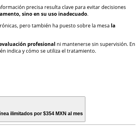
ormación precisa resulta clave para evitar decisiones
camento, sino en su uso inadecuado
.
crónicas, pero también ha puesto sobre la mesa
la
evaluación profesional
ni mantenerse sin supervisión. En
n indica y cómo se utiliza el tratamiento.
ínea ilimitados por $354 MXN al mes