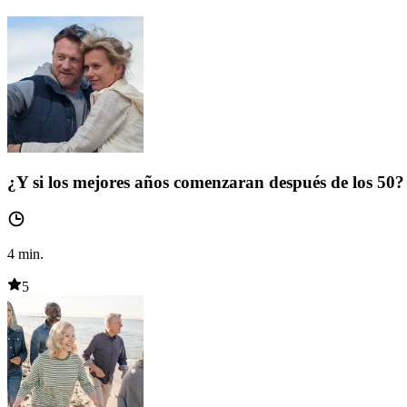
¿Y si los mejores años comenzaran después de los 50?
4
min.
5