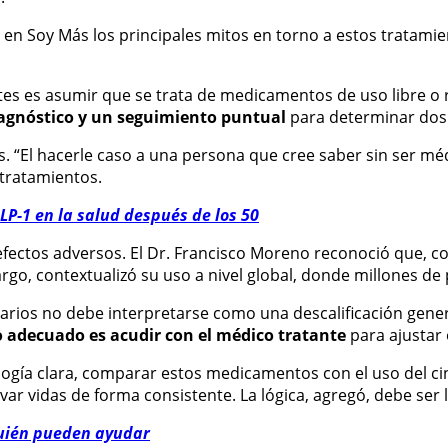
 en Soy Más los principales mitos en torno a estos tratamie
ntes es asumir que se trata de medicamentos de uso libre o 
diagnóstico y un seguimiento puntual
para determinar dosis
 “El hacerle caso a una persona que cree saber sin ser médic
 tratamientos.
LP-1 en la salud después de los 50
efectos adversos. El Dr. Francisco Moreno reconoció que, 
go, contextualizó su uso a nivel global, donde millones de
darios no debe interpretarse como una descalificación gene
o adecuado es acudir con el médico tratante
para ajustar 
analogía clara, comparar estos medicamentos con el uso del
r vidas de forma consistente. La lógica, agregó, debe ser 
quién pueden ayudar