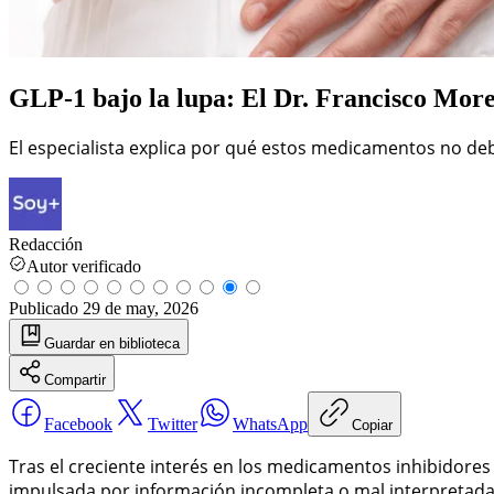
GLP-1 bajo la lupa: El Dr. Francisco More
El especialista explica por qué estos medicamentos no deb
Redacción
Autor verificado
Publicado
29 de may, 2026
Guardar
en biblioteca
Compartir
Facebook
Twitter
WhatsApp
Copiar
Tras el creciente interés en los medicamentos inhibidores
impulsada por información incompleta o mal interpretada