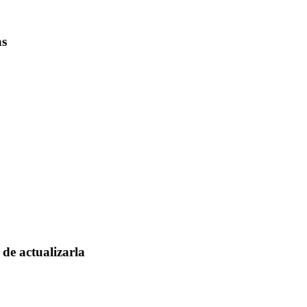
as
de actualizarla