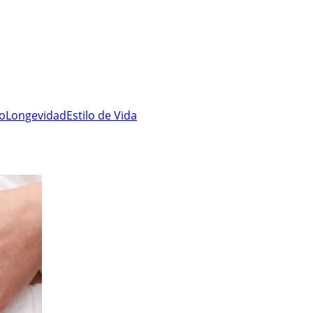
ro
Longevidad
Estilo de Vida