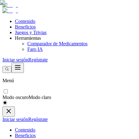
Contenido
Beneficios
Juegos y Trivias
Herramientas
Comparador de Medicamentos
Faro IA
Iniciar sesión
Regístrate
Menú
Modo oscuro
Modo claro
Iniciar sesión
Regístrate
Contenido
Beneficios