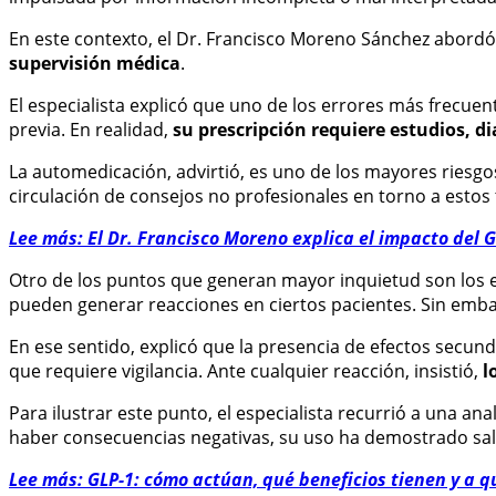
En este contexto, el Dr. Francisco Moreno Sánchez abordó
supervisión médica
.
El especialista explicó que uno de los errores más frecue
previa. En realidad,
su prescripción requiere estudios, 
La automedicación, advirtió, es uno de los mayores riesgos.
circulación de consejos no profesionales en torno a estos
Lee más: El Dr. Francisco Moreno explica el impacto del G
Otro de los puntos que generan mayor inquietud son los 
pueden generar reacciones en ciertos pacientes. Sin embar
En ese sentido, explicó que la presencia de efectos secun
que requiere vigilancia. Ante cualquier reacción, insistió,
l
Para ilustrar este punto, el especialista recurrió a una 
haber consecuencias negativas, su uso ha demostrado salva
Lee más: GLP-1: cómo actúan, qué beneficios tienen y a 