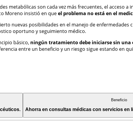
s metabólicas son cada vez más frecuentes, el acceso a inf
sco Moreno insistió en que
el problema no está en el medi
bierto nuevas posibilidades en el manejo de enfermedades 
óstico oportuno y seguimiento médico.
ncipio básico,
ningún tratamiento debe iniciarse sin una 
erencia entre un beneficio y un riesgo sigue estando en quié
Beneficio
céuticos.
Ahorra en consultas médicas con servicios en l