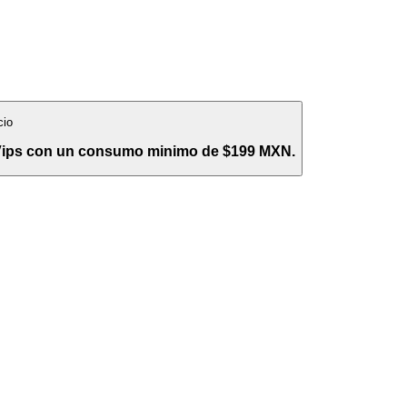
cio
 Vips con un consumo minimo de $199 MXN.