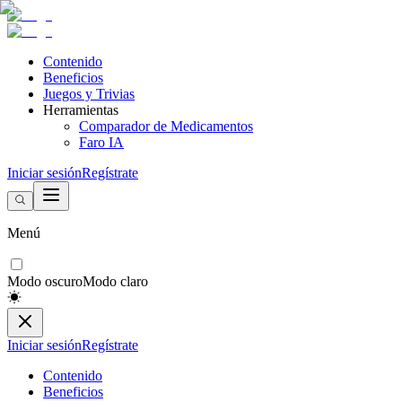
Contenido
Beneficios
Juegos y Trivias
Herramientas
Comparador de Medicamentos
Faro IA
Iniciar sesión
Regístrate
Menú
Modo oscuro
Modo claro
Iniciar sesión
Regístrate
Contenido
Beneficios