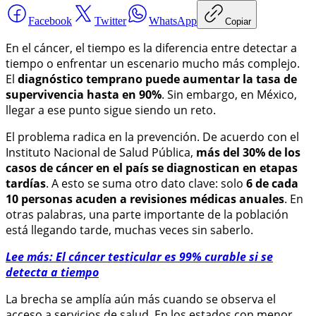
Facebook
Twitter
WhatsApp
Copiar
En el cáncer, el tiempo es la diferencia entre detectar a
tiempo o enfrentar un escenario mucho más complejo.
El
diagnóstico temprano puede aumentar la tasa de
supervivencia hasta en 90%
. Sin embargo, en México,
llegar a ese punto sigue siendo un reto.
El problema radica en la prevención. De acuerdo con el
Instituto Nacional de Salud Pública,
más del 30% de los
casos de cáncer en el país se diagnostican en etapas
tardías
. A esto se suma otro dato clave: solo
6 de cada
10 personas acuden a revisiones médicas anuales
. En
otras palabras, una parte importante de la población
está llegando tarde, muchas veces sin saberlo.
Lee más: El cáncer testicular es 99% curable si se
detecta a tiempo
La brecha se amplía aún más cuando se observa el
acceso a servicios de salud. En los estados con menor