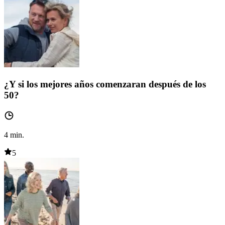
¿Y si los mejores años comenzaran después de los
50?
4
min.
5