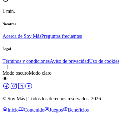
1
min.
Nosotros
Acerca de Soy Más
Preguntas frecuentes
Legal
Términos y condiciones
Aviso de privacidad
Uso de cookies
Modo oscuro
Modo claro
© Soy Más | Todos los derechos reservados,
2026
.
Inicio
Contenido
Juegos
Beneficios