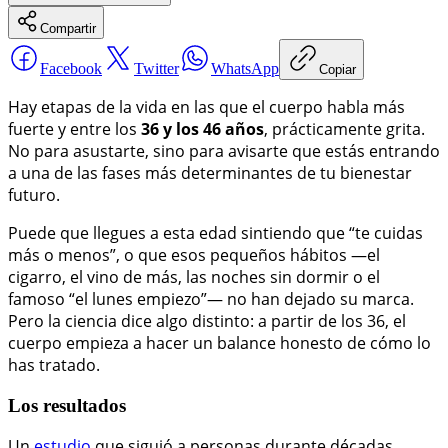
Compartir
Facebook
Twitter
WhatsApp
Copiar
Hay etapas de la vida en las que el cuerpo habla más
fuerte y entre los
36 y los 46 años
, prácticamente grita.
No para asustarte, sino para avisarte que estás entrando
a una de las fases más determinantes de tu bienestar
futuro.
Puede que llegues a esta edad sintiendo que “te cuidas
más o menos”, o que esos pequeños hábitos —el
cigarro, el vino de más, las noches sin dormir o el
famoso “el lunes empiezo”— no han dejado su marca.
Pero la ciencia dice algo distinto: a partir de los 36, el
cuerpo empieza a hacer un balance honesto de cómo lo
has tratado.
Los resultados
Un
estudio
que siguió a personas durante décadas