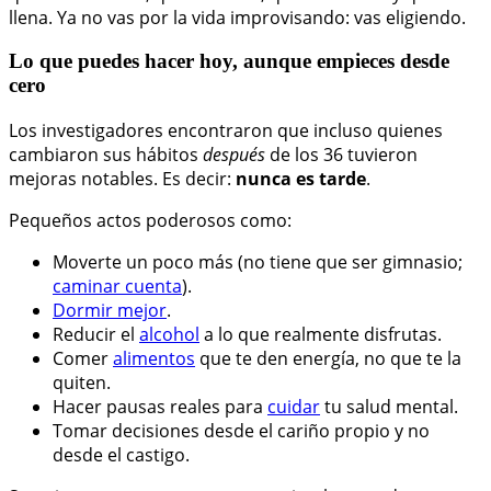
llena. Ya no vas por la vida improvisando: vas eligiendo.
Lo que puedes hacer hoy, aunque empieces desde
cero
Los investigadores encontraron que incluso quienes
cambiaron sus hábitos
después
de los 36 tuvieron
mejoras notables. Es decir:
nunca es tarde
.
Pequeños actos poderosos como:
Moverte un poco más (no tiene que ser gimnasio;
caminar cuenta
).
Dormir mejor
.
Reducir el
alcohol
a lo que realmente disfrutas.
Comer
alimentos
que te den energía, no que te la
quiten.
Hacer pausas reales para
cuidar
tu salud mental.
Tomar decisiones desde el cariño propio y no
desde el castigo.