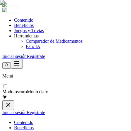
Contenido
Beneficios
Juegos y Trivias
Herramientas
Comparador de Medicamentos
Faro IA
Iniciar sesión
Regístrate
Menú
Modo oscuro
Modo claro
Iniciar sesión
Regístrate
Contenido
Beneficios