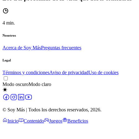
4
min.
Nosotros
Acerca de Soy Más
Preguntas frecuentes
Legal
Términos y condiciones
Aviso de privacidad
Uso de cookies
Modo oscuro
Modo claro
© Soy Más | Todos los derechos reservados,
2026
.
Inicio
Contenido
Juegos
Beneficios