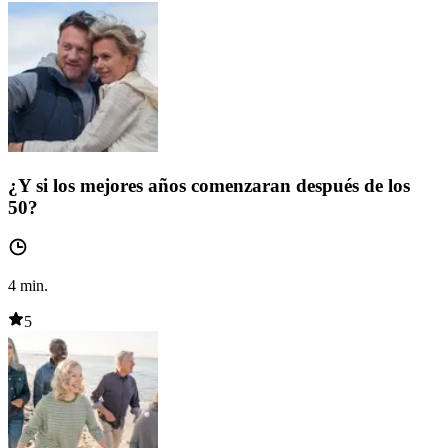
¿Y si los mejores años comenzaran después de los
50?
4
min.
5