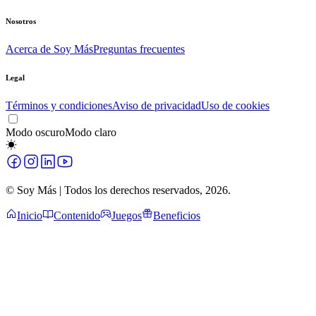
Nosotros
Acerca de Soy Más
Preguntas frecuentes
Legal
Términos y condiciones
Aviso de privacidad
Uso de cookies
Modo oscuro
Modo claro
© Soy Más | Todos los derechos reservados,
2026
.
Inicio
Contenido
Juegos
Beneficios