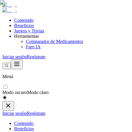
Contenido
Beneficios
Juegos y Trivias
Herramientas
Comparador de Medicamentos
Faro IA
Iniciar sesión
Regístrate
Menú
Modo oscuro
Modo claro
Iniciar sesión
Regístrate
Contenido
Beneficios