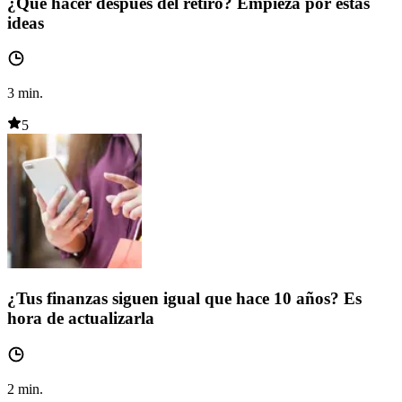
¿Qué hacer después del retiro? Empieza por estas
ideas
3
min.
5
¿Tus finanzas siguen igual que hace 10 años? Es
hora de actualizarla
2
min.