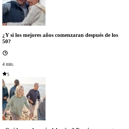
¿Y si los mejores años comenzaran después de los
50?
4
min.
5