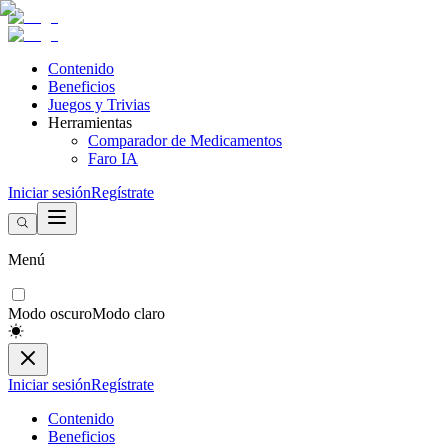
Contenido
Beneficios
Juegos y Trivias
Herramientas
Comparador de Medicamentos
Faro IA
Iniciar sesión
Regístrate
Menú
Modo oscuro
Modo claro
Iniciar sesión
Regístrate
Contenido
Beneficios