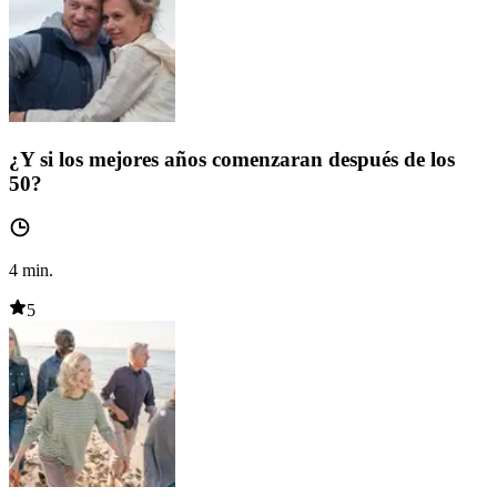
¿Y si los mejores años comenzaran después de los
50?
4
min.
5