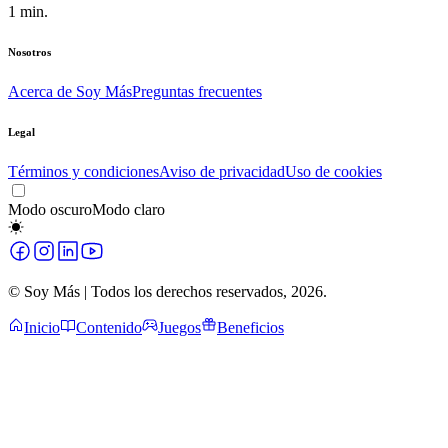
1
min.
Nosotros
Acerca de Soy Más
Preguntas frecuentes
Legal
Términos y condiciones
Aviso de privacidad
Uso de cookies
Modo oscuro
Modo claro
© Soy Más | Todos los derechos reservados,
2026
.
Inicio
Contenido
Juegos
Beneficios