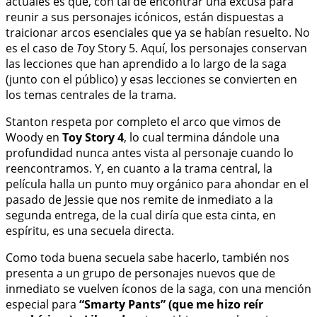
actuales es que, con tal de encontrar una excusa para
reunir a sus personajes icónicos, están dispuestas a
traicionar arcos esenciales que ya se habían resuelto. No
es el caso de
T
oy Story 5. Aquí, los personajes conservan
las lecciones que han aprendido a lo largo de la saga
(junto con el público) y esas lecciones se convierten en
los temas centrales de la trama.
Stanton respeta por completo el arco que vimos de
Woody en
Toy Story 4
, lo cual termina dándole una
profundidad nunca antes vista al personaje cuando lo
reencontramos. Y, en cuanto a la trama central, la
película halla un punto muy orgánico para ahondar en el
pasado de Jessie que nos remite de inmediato a la
segunda entrega, de la cual diría que esta cinta, en
espíritu, es una secuela directa.
Como toda buena secuela sabe hacerlo, también nos
presenta a un grupo de personajes nuevos que de
inmediato se vuelven íconos de la saga, con una mención
especial para
“Smarty Pants” (que me hizo reír