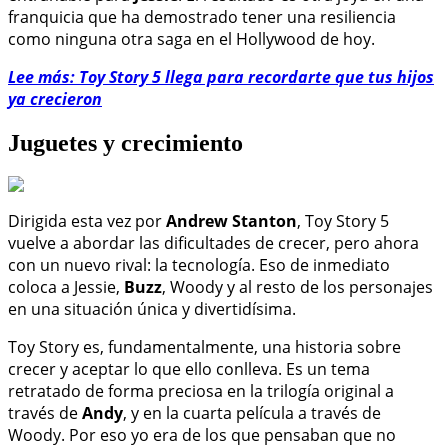
franquicia que ha demostrado tener una resiliencia
como ninguna otra saga en el Hollywood de hoy.
Lee más: Toy Story 5 llega para recordarte que tus hijos
ya crecieron
Juguetes y crecimiento
Dirigida esta vez por
Andrew Stanton
, Toy Story 5
vuelve a abordar las dificultades de crecer, pero ahora
con un nuevo rival: la tecnología. Eso de inmediato
coloca a Jessie,
Buzz
, Woody y al resto de los personajes
en una situación única y divertidísima.
Toy Story es, fundamentalmente, una historia sobre
crecer y aceptar lo que ello conlleva. Es un tema
retratado de forma preciosa en la trilogía original a
través de
Andy
, y en la cuarta película a través de
Woody. Por eso yo era de los que pensaban que no