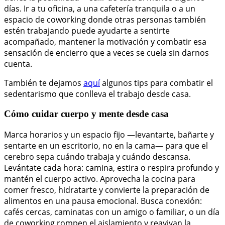
días. Ir a tu oficina, a una cafetería tranquila o a un
espacio de coworking donde otras personas también
estén trabajando puede ayudarte a sentirte
acompañado, mantener la motivación y combatir esa
sensación de encierro que a veces se cuela sin darnos
cuenta.
También te dejamos
aquí
algunos tips para combatir el
sedentarismo que conlleva el trabajo desde casa.
Cómo cuidar cuerpo y mente desde casa
Marca horarios y un espacio fijo —levantarte, bañarte y
sentarte en un escritorio, no en la cama— para que el
cerebro sepa cuándo trabaja y cuándo descansa.
Levántate cada hora: camina, estira o respira profundo y
mantén el cuerpo activo. Aprovecha la cocina para
comer fresco, hidratarte y convierte la preparación de
alimentos en una pausa emocional. Busca conexión:
cafés cercas, caminatas con un amigo o familiar, o un día
de coworking rompen el aislamiento y reavivan la