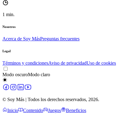
1
min.
Nosotros
Acerca de Soy Más
Preguntas frecuentes
Legal
Términos y condiciones
Aviso de privacidad
Uso de cookies
Modo oscuro
Modo claro
© Soy Más | Todos los derechos reservados,
2026
.
Inicio
Contenido
Juegos
Beneficios