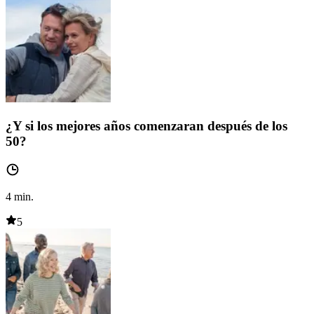
¿Y si los mejores años comenzaran después de los
50?
4
min.
5