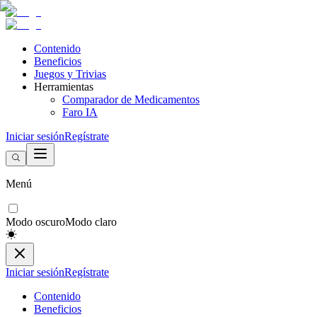
Contenido
Beneficios
Juegos y Trivias
Herramientas
Comparador de Medicamentos
Faro IA
Iniciar sesión
Regístrate
Menú
Modo oscuro
Modo claro
Iniciar sesión
Regístrate
Contenido
Beneficios