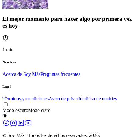
El mejor momento para hacer algo por primera vez
es hoy
1
min.
Nosotros
Acerca de Soy Más
Preguntas frecuentes
Legal
Términos y condiciones
Aviso de privacidad
Uso de cookies
Modo oscuro
Modo claro
© Soy Más | Todos los derechos reservados,
2026
.