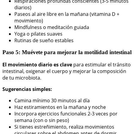
Respiraciones profundas conscientes (3-5 minutos
diarios)
Paseos al aire libre en la mañana (vitamina D +
movimiento)
Mindfulness o meditación guiada
Yoga o pilates suaves
Rutinas de sueño estables
Paso 5: Muévete para mejorar la motilidad intestinal
El movimiento diario es clave
para estimular el tránsito
intestinal, oxigenar el cuerpo y mejorar la composición
de tu microbiota.
Sugerencias simples:
Camina mínimo 30 minutos al día
Haz estiramientos en la mañana y noche
Incorpora ejercicios funcionales 2-3 veces por
semana (con o sin peso)
Si tienes estreñimiento, realiza movimientos
circulares sobre el abdomen antes de dormir