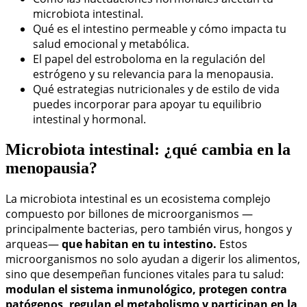
microbiota intestinal.
Qué es el intestino permeable y cómo impacta tu
salud emocional y metabólica.
El papel del estroboloma en la regulación del
estrógeno y su relevancia para la menopausia.
Qué estrategias nutricionales y de estilo de vida
puedes incorporar para apoyar tu equilibrio
intestinal y hormonal.
Microbiota intestinal: ¿qué cambia en la
menopausia?
La microbiota intestinal es un ecosistema complejo
compuesto por billones de microorganismos —
principalmente bacterias, pero también virus, hongos y
arqueas—
que habitan en tu intestino.
Estos
microorganismos no solo ayudan a digerir los alimentos,
sino que desempeñan funciones vitales para tu salud:
modulan el sistema inmunológico, protegen contra
patógenos, regulan el metabolismo y participan en la