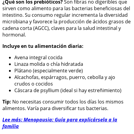
¿Qué son los prebióticos?
Son fibras no digeribles que
sirven como alimento para las bacterias beneficiosas del
intestino. Su consumo regular incrementa la diversidad
microbiana y favorece la producción de ácidos grasos de
cadena corta (AGCC), claves para la salud intestinal y
hormonal.
Incluye en tu alimentación diaria:
Avena integral cocida
Linaza molida o chía hidratada
Plátano (especialmente verde)
Alcachofas, espárragos, puerro, cebolla y ajo
crudos o cocidos
Cáscara de psyllium (ideal si hay estreñimiento)
Tip:
No necesitas consumir todos los días los mismos
alimentos. Varía para diversificar tus bacterias.
Lee más: Menopausia: Guía para explicársela a la
familia