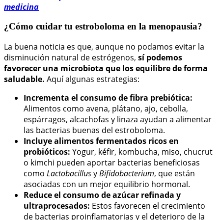
medicina
¿Cómo cuidar tu estroboloma en la menopausia?
La buena noticia es que, aunque no podamos evitar la
disminución natural de estrógenos,
sí podemos
favorecer una microbiota que los equilibre de forma
saludable.
Aquí algunas estrategias:
Incrementa el consumo de fibra prebiótica:
Alimentos como avena, plátano, ajo, cebolla,
espárragos, alcachofas y linaza ayudan a alimentar
las bacterias buenas del estroboloma.
Incluye alimentos fermentados ricos en
probióticos:
Yogur, kéfir, kombucha, miso, chucrut
o kimchi pueden aportar bacterias beneficiosas
como
Lactobacillus
y
Bifidobacterium
, que están
asociadas con un mejor equilibrio hormonal.
Reduce el consumo de azúcar refinada y
ultraprocesados:
Estos favorecen el crecimiento
de bacterias proinflamatorias y el deterioro de la