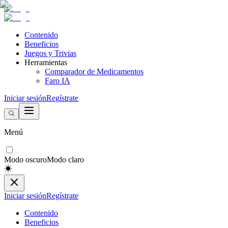
Contenido
Beneficios
Juegos y Trivias
Herramientas
Comparador de Medicamentos
Faro IA
Iniciar sesión
Regístrate
Menú
Modo oscuro
Modo claro
Iniciar sesión
Regístrate
Contenido
Beneficios