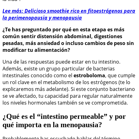
Lee más: Delicioso smoothie rico en fitoestrógenos para
la perimenopausia y menopausia
¿Te has preguntado por qué en esta etapa es más
común sentir distensión abdominal, digestiones
pesadas, más ansiedad o incluso cambios de peso sin
modificar tu alimentación?
Una de las respuestas puede estar en tu intestino.
Además, existe un grupo particular de bacterias
intestinales conocido como el
estroboloma
, que cumple
un rol clave en el metabolismo de los estrógenos (te lo
explicaremos más adelante). Si este conjunto bacteriano
se ve afectado, tu capacidad para regular naturalmente
los niveles hormonales también se ve comprometida.
¿Qué es el “intestino permeable” y por
qué importa en la menopausia?
Probablemente has escuchado hablar del término