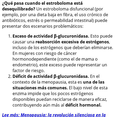
¿Qué pasa cuando el estroboloma está
desequilibrado?
Un estroboloma disfuncional (por
ejemplo, por una dieta baja en fibra, el uso crónico de
antibióticos, estrés o permeabilidad intestinal) puede
presentar dos escenarios problemáticos:
Exceso de actividad β-glucuronidasa.
Esto puede
causar una
reabsorción excesiva de estrógenos
,
incluso de los estrógenos que deberían eliminarse.
En mujeres con riesgo de cáncer
hormonodependiente (como el de mama o
endometrio), este exceso puede representar un
factor de riesgo.
Déficit de actividad β-glucuronidasa.
En el
contexto de la menopausia, esta es
una de las
situaciones más comunes.
El bajo nivel de esta
enzima impide que los pocos estrógenos
disponibles puedan reciclarse de manera eficaz,
contribuyendo aún más al
déficit hormonal.
Lee más: Menopausia: la revolución silenciosa en la