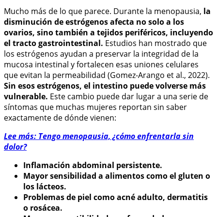
Mucho más de lo que parece. Durante la menopausia,
la
disminución de estrógenos afecta no solo a los
ovarios, sino también a tejidos periféricos, incluyendo
el tracto gastrointestinal.
Estudios han mostrado que
los estrógenos ayudan a preservar la integridad de la
mucosa intestinal y fortalecen esas uniones celulares
que evitan la permeabilidad (Gomez-Arango et al., 2022).
Sin esos estrógenos, el intestino puede volverse más
vulnerable.
Este cambio puede dar lugar a una serie de
síntomas que muchas mujeres reportan sin saber
exactamente de dónde vienen:
Lee más: Tengo menopausia, ¿cómo enfrentarla sin
dolor?
Inflamación abdominal persistente.
Mayor sensibilidad a alimentos como el gluten o
los lácteos.
Problemas de piel como acné adulto, dermatitis
o rosácea.