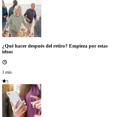
¿Qué hacer después del retiro? Empieza por estas
ideas
3
min.
5