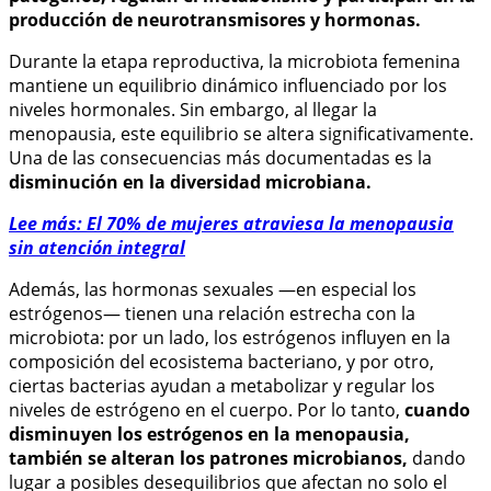
producción de neurotransmisores y hormonas.
Durante la etapa reproductiva, la microbiota femenina
mantiene un equilibrio dinámico influenciado por los
niveles hormonales. Sin embargo, al llegar la
menopausia, este equilibrio se altera significativamente.
Una de las consecuencias más documentadas es la
disminución en la diversidad microbiana.
Lee más: El 70% de mujeres atraviesa la menopausia
sin atención integral
Además, las hormonas sexuales —en especial los
estrógenos— tienen una relación estrecha con la
microbiota: por un lado, los estrógenos influyen en la
composición del ecosistema bacteriano, y por otro,
ciertas bacterias ayudan a metabolizar y regular los
niveles de estrógeno en el cuerpo. Por lo tanto,
cuando
disminuyen los estrógenos en la menopausia,
también se alteran los patrones microbianos,
dando
lugar a posibles desequilibrios que afectan no solo el