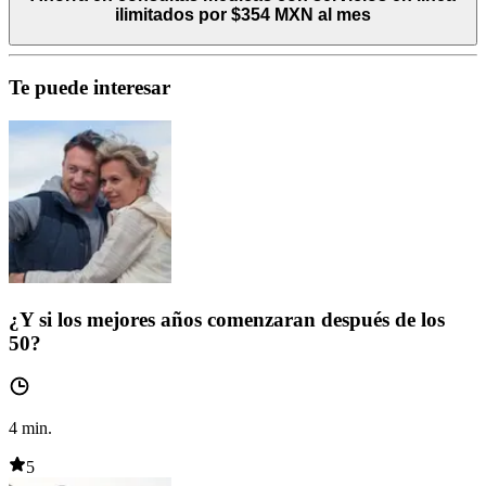
ilimitados por $354 MXN al mes
Te puede interesar
¿Y si los mejores años comenzaran después de los
50?
4
min.
5