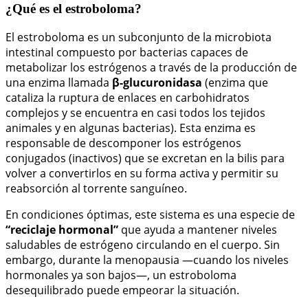
¿Qué es el estroboloma?
El estroboloma es un subconjunto de la microbiota
intestinal compuesto por bacterias capaces de
metabolizar los estrógenos a través de la producción de
una enzima llamada
β-glucuronidasa
(enzima que
cataliza la ruptura de enlaces en carbohidratos
complejos y se encuentra en casi todos los tejidos
animales y en algunas bacterias). Esta enzima es
responsable de descomponer los estrógenos
conjugados (inactivos) que se excretan en la bilis para
volver a convertirlos en su forma activa y permitir su
reabsorción al torrente sanguíneo.
En condiciones óptimas, este sistema es una especie de
“reciclaje hormonal”
que ayuda a mantener niveles
saludables de estrógeno circulando en el cuerpo. Sin
embargo, durante la menopausia —cuando los niveles
hormonales ya son bajos—, un estroboloma
desequilibrado puede empeorar la situación.